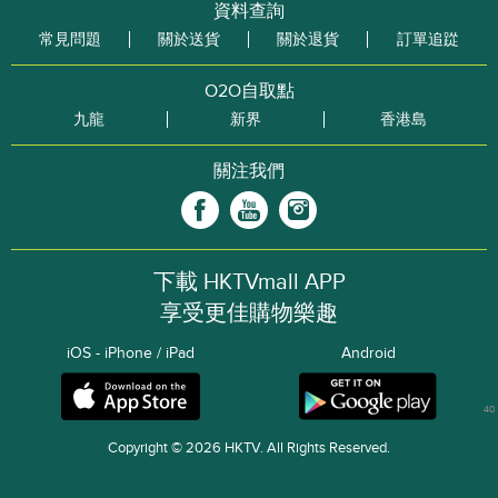
資料查詢
常見問題
關於送貨
關於退貨
訂單追踨
O2O自取點
九龍
新界
香港島
關注我們
下載 HKTVmall APP
享受更佳購物樂趣
iOS - iPhone / iPad
Android
40
Copyright © 2026 HKTV. All Rights Reserved.