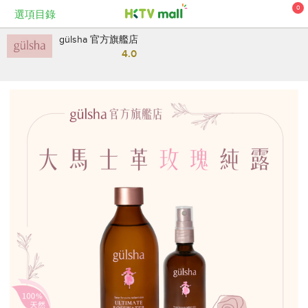
0
選項目錄
gülsha 官方旗艦店
4.0