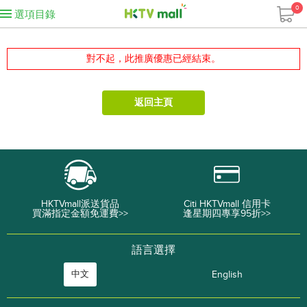
0
選項目錄
對不起，此推廣優惠已經結束。
返回主頁
HKTVmall派送貨品
Citi HKTVmall 信用卡
買滿指定金額免運費>>
逢星期四專享95折>>
語言選擇
中文
English