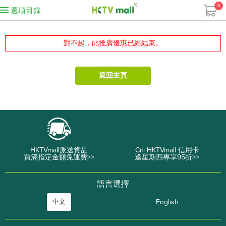
0
選項目錄
對不起，此推廣優惠已經結束。
返回主頁
HKTVmall派送貨品
Citi HKTVmall 信用卡
買滿指定金額免運費>>
逢星期四專享95折>>
語言選擇
中文
English