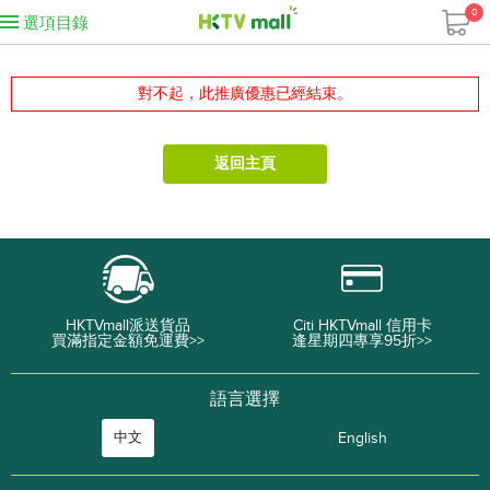
0
選項目錄
對不起，此推廣優惠已經結束。
返回主頁
HKTVmall派送貨品
Citi HKTVmall 信用卡
買滿指定金額免運費>>
逢星期四專享95折>>
語言選擇
中文
English