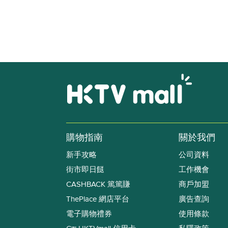
購物指南
關於我們
新手攻略
公司資料
街市即日餸
工作機會
CASHBACK 篤篤賺
商戶加盟
ThePlace 網店平台
廣告查詢
電子購物禮券
使用條款