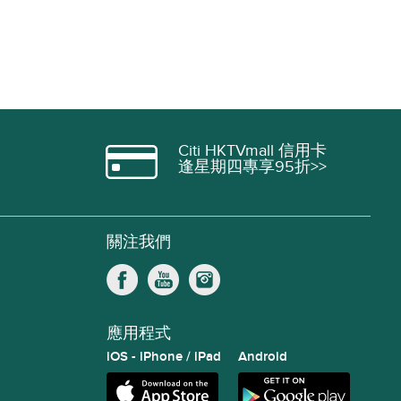
Citi HKTVmall 信用卡
逢星期四專享95折>>
關注我們
應用程式
iOS - iPhone / iPad
Android