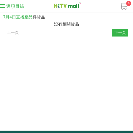
0
選項目錄
7月4日直播產品
件貨品
沒有相關貨品
上一頁
下一頁