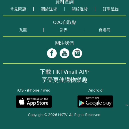
資料查詢
常見問題
關於送貨
關於退貨
訂單追踨
O2O自取點
九龍
新界
香港島
關注我們
下載 HKTVmall APP
享受更佳購物樂趣
iOS - iPhone / iPad
Android
40
Copyright © 2026 HKTV. All Rights Reserved.