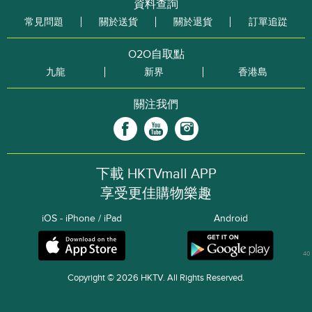
資料查詢
常見問題
關於送貨
關於退貨
訂單追踨
O2O自取點
九龍
新界
香港島
關注我們
下載 HKTVmall APP
享受更佳購物樂趣
iOS - iPhone / iPad
Android
40
Copyright © 2026 HKTV. All Rights Reserved.