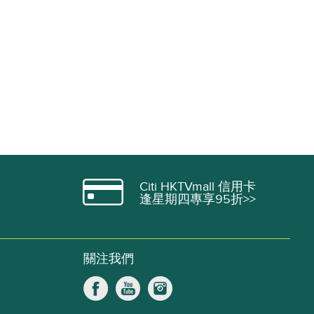
Citi HKTVmall 信用卡
逢星期四專享95折>>
關注我們