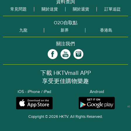
資料查詢
常見問題
關於送貨
關於退貨
訂單追踨
O2O自取點
九龍
新界
香港島
關注我們
下載 HKTVmall APP
享受更佳購物樂趣
iOS - iPhone / iPad
Android
40
Copyright © 2026 HKTV. All Rights Reserved.