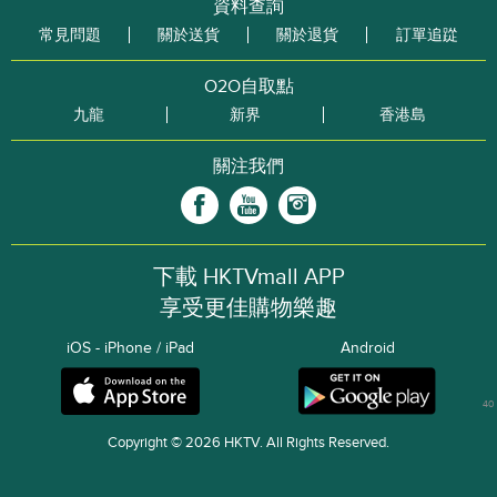
資料查詢
常見問題
關於送貨
關於退貨
訂單追踨
O2O自取點
九龍
新界
香港島
關注我們
下載 HKTVmall APP
享受更佳購物樂趣
iOS - iPhone / iPad
Android
40
Copyright © 2026 HKTV. All Rights Reserved.