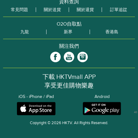
資料查詢
常見問題
關於送貨
關於退貨
訂單追踨
O2O自取點
九龍
新界
香港島
關注我們
下載 HKTVmall APP
享受更佳購物樂趣
iOS - iPhone / iPad
Android
40
Copyright © 2026 HKTV. All Rights Reserved.