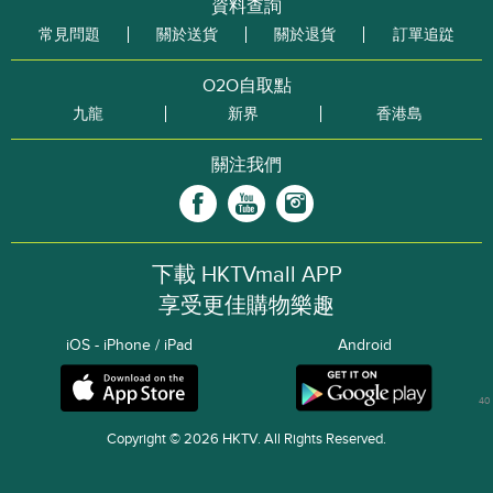
資料查詢
常見問題
關於送貨
關於退貨
訂單追踨
O2O自取點
九龍
新界
香港島
關注我們
下載 HKTVmall APP
享受更佳購物樂趣
iOS - iPhone / iPad
Android
40
Copyright © 2026 HKTV. All Rights Reserved.