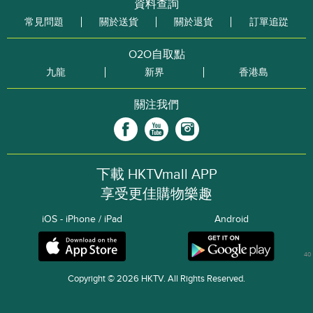
資料查詢
常見問題
關於送貨
關於退貨
訂單追踨
O2O自取點
九龍
新界
香港島
關注我們
下載 HKTVmall APP
享受更佳購物樂趣
iOS - iPhone / iPad
Android
40
Copyright © 2026 HKTV. All Rights Reserved.