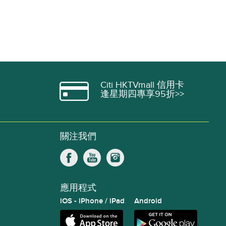
Citi HKTVmall 信用卡
逢星期四專享95折>>
關注我們
應用程式
iOS - iPhone / iPad
Android