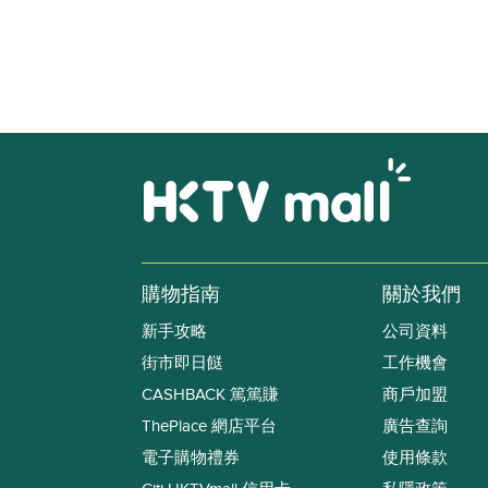
購物指南
關於我們
新手攻略
公司資料
街市即日餸
工作機會
CASHBACK 篤篤賺
商戶加盟
ThePlace 網店平台
廣告查詢
電子購物禮券
使用條款