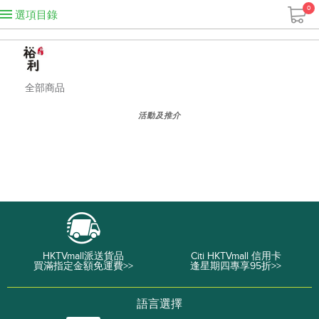
0
選項目錄
全部商品
活動及推介
HKTVmall派送貨品
Citi HKTVmall 信用卡
買滿指定金額免運費>>
逢星期四專享95折>>
語言選擇