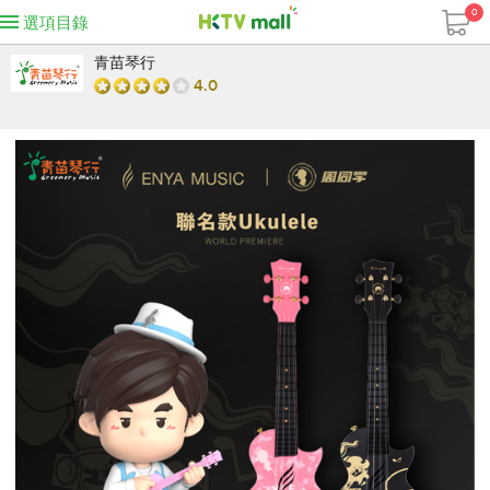
0
選項目錄
青苗琴行
4.0