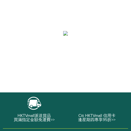
HKTVmall派送貨品
Citi HKTVmall 信用卡
買滿指定金額免運費>>
逢星期四專享95折>>