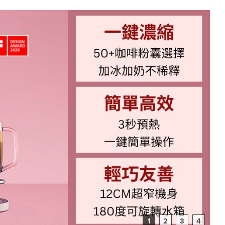
1
2
3
4