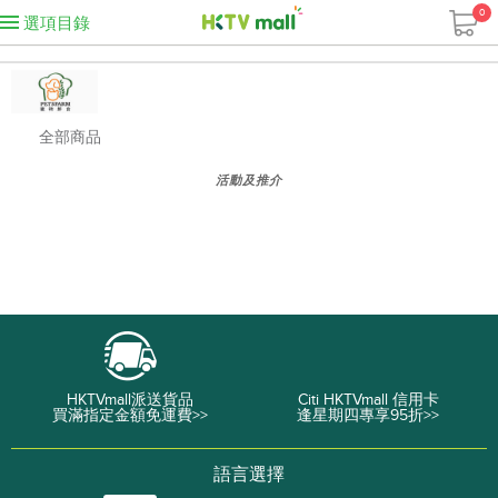
0
選項目錄
全部商品
活動及推介
HKTVmall派送貨品
Citi HKTVmall 信用卡
買滿指定金額免運費>>
逢星期四專享95折>>
語言選擇