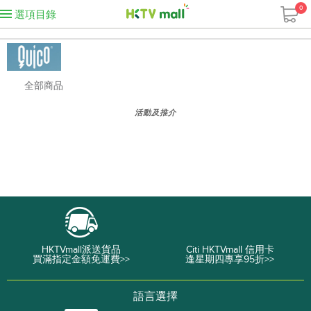
0
選項目錄
全部商品
活動及推介
HKTVmall派送貨品
Citi HKTVmall 信用卡
買滿指定金額免運費>>
逢星期四專享95折>>
語言選擇