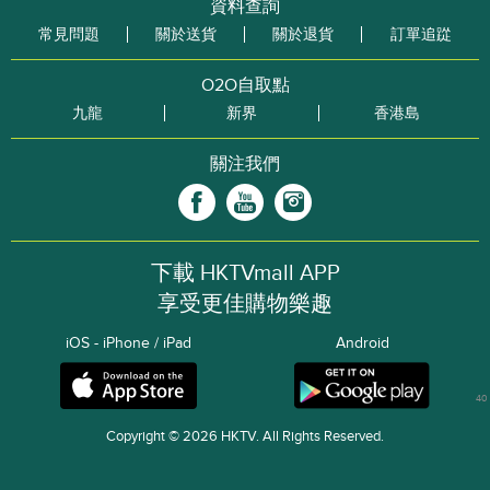
資料查詢
常見問題
關於送貨
關於退貨
訂單追踨
O2O自取點
九龍
新界
香港島
關注我們
下載 HKTVmall APP
享受更佳購物樂趣
iOS - iPhone / iPad
Android
40
Copyright © 2026 HKTV. All Rights Reserved.