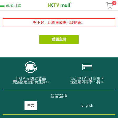
0
選項目錄
對不起，此推廣優惠已經結束。
返回主頁
HKTVmall派送貨品
Citi HKTVmall 信用卡
買滿指定金額免運費>>
逢星期四專享95折>>
語言選擇
中文
English