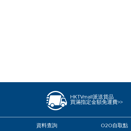
HKTVmall派送貨品
買滿指定金額免運費>>
資料查詢
O2O自取點