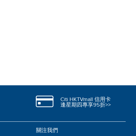
Citi HKTVmall 信用卡
逢星期四專享95折>>
關注我們