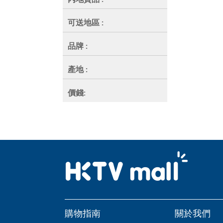
可送地區
:
品牌
:
產地
:
價錢:
購物指南
關於我們