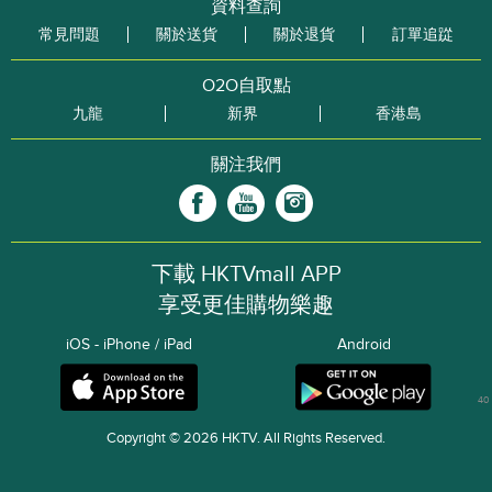
資料查詢
常見問題
關於送貨
關於退貨
訂單追踨
O2O自取點
九龍
新界
香港島
關注我們
下載 HKTVmall APP
享受更佳購物樂趣
iOS - iPhone / iPad
Android
40
Copyright © 2026 HKTV. All Rights Reserved.