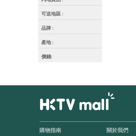
可送地區
:
品牌
:
產地
:
價錢:
購物指南
關於我們