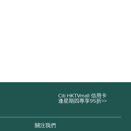
Citi HKTVmall 信用卡
逢星期四專享95折>>
關注我們