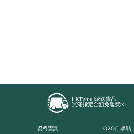
HKTVmall派送貨品
買滿指定金額免運費>>
資料查詢
O2O自取點