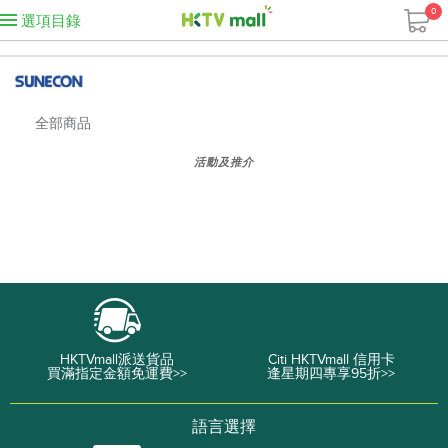
0
選項目錄
全部商品
活動及推介
HKTVmall派送貨品
Citi HKTVmall 信用卡
買滿指定金額免運費>>
逢星期四專享95折>>
語言選擇