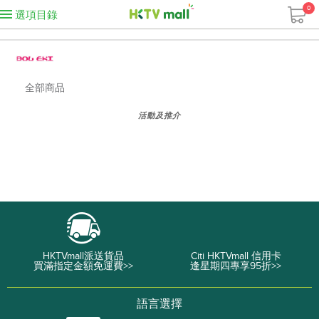
0
選項目錄
全部商品
活動及推介
HKTVmall派送貨品
Citi HKTVmall 信用卡
買滿指定金額免運費>>
逢星期四專享95折>>
語言選擇