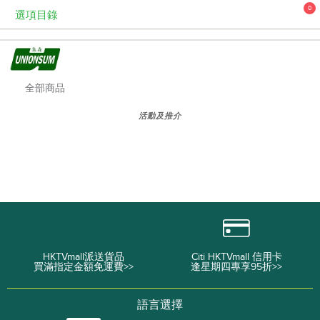
0
選項目錄
全部商品
活動及推介
HKTVmall派送貨品
Citi HKTVmall 信用卡
買滿指定金額免運費>>
逢星期四專享95折>>
語言選擇