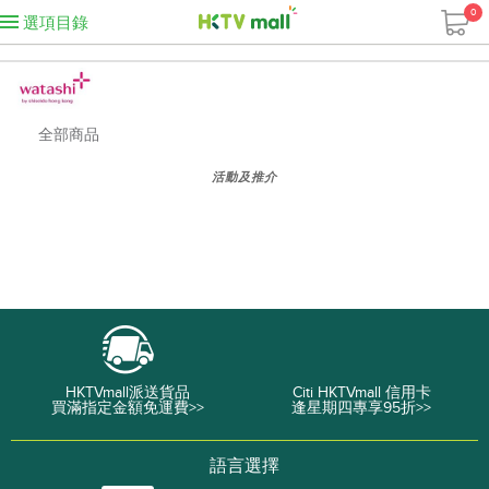
0
選項目錄
全部商品
活動及推介
HKTVmall派送貨品
Citi HKTVmall 信用卡
買滿指定金額免運費>>
逢星期四專享95折>>
語言選擇