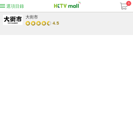
0
選項目錄
大街市
4.5