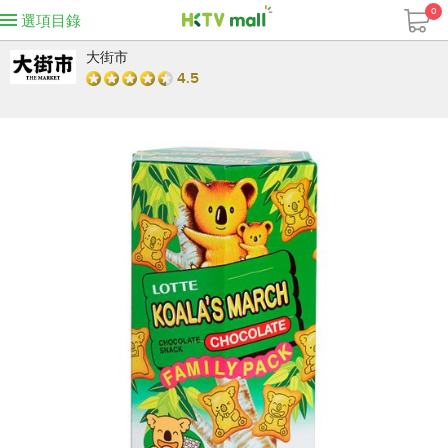
0
選項目錄
大街市
4.5