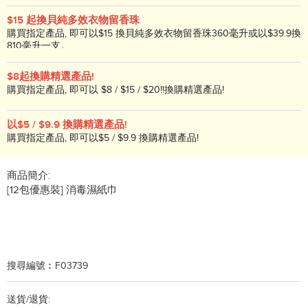
送威露士多用途家居表面消毒濕巾100片一
$15 起換貝純多效衣物留香珠
包。
購買指定產品, 即可以$15 換貝純多效衣物留香珠360毫升或以$39.9換
810毫升一支。
$8起換購精選產品!
購買指定產品, 即可以 $8 / $15 / $20!!換購精選產品!
以$5 / $9.9 換購精選產品!
購買指定產品, 即可以$5 / $9.9 換購精選產品!
商品簡介:
[12包優惠裝] 消毒濕紙巾
搜尋編號︰F03739
送貨/退貨: