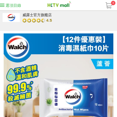
0
選項目錄
威露士官方旗艦店
4.5