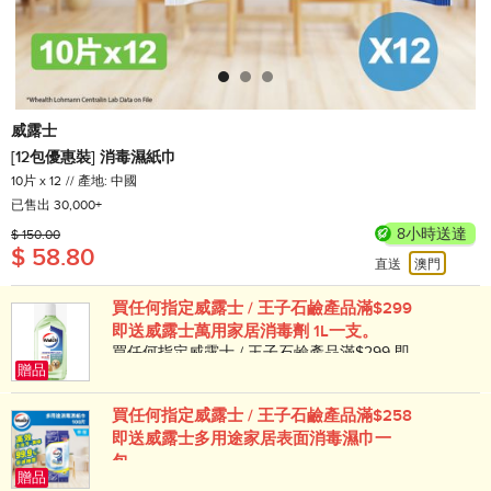
威露士
[12包優惠裝] 消毒濕紙巾
10片 x 12
產地: 中國
已售出 30,000+
8小時送達
$ 150.00
$ 58.80
直送
澳門
買任何指定威露士 / 王子石鹼產品滿$299
即送威露士萬用家居消毒劑 1L一支。
買任何指定威露士 / 王子石鹼產品滿$299 即
贈品
送威露士萬用家居消毒劑 1L一支。
買任何指定威露士 / 王子石鹼產品滿$258
即送威露士多用途家居表面消毒濕巾一
包。
贈品
買任何指定威露士 / 王子石鹼產品滿$258 即