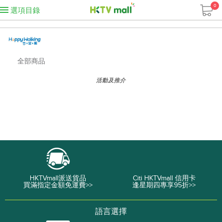
0
選項目錄
全部商品
活動及推介
HKTVmall派送貨品
Citi HKTVmall 信用卡
買滿指定金額免運費>>
逢星期四專享95折>>
語言選擇