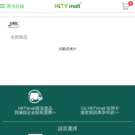
0
選項目錄
全部商品
活動及推介
HKTVmall派送貨品
Citi HKTVmall 信用卡
買滿指定金額免運費>>
逢星期四專享95折>>
語言選擇