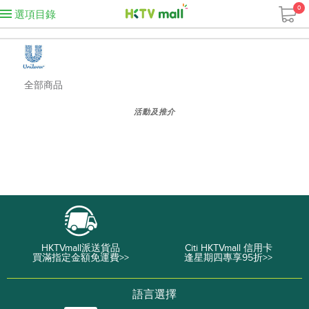
0
選項目錄
全部商品
活動及推介
HKTVmall派送貨品
Citi HKTVmall 信用卡
買滿指定金額免運費>>
逢星期四專享95折>>
語言選擇