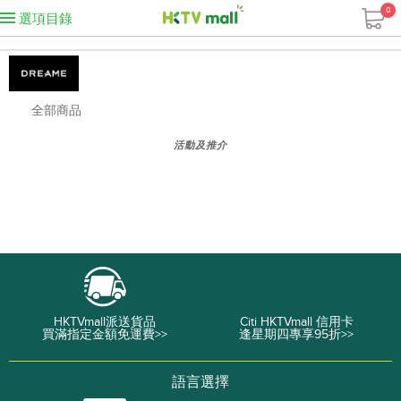
0
選項目錄
全部商品
活動及推介
HKTVmall派送貨品
Citi HKTVmall 信用卡
買滿指定金額免運費>>
逢星期四專享95折>>
語言選擇