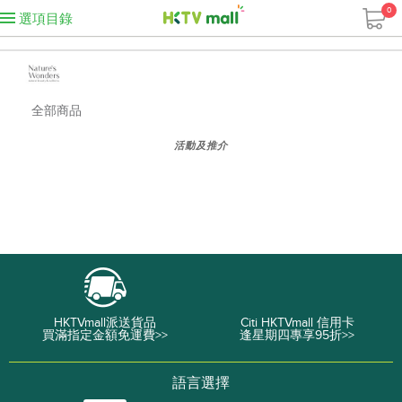
0
選項目錄
全部商品
活動及推介
HKTVmall派送貨品
Citi HKTVmall 信用卡
買滿指定金額免運費>>
逢星期四專享95折>>
語言選擇