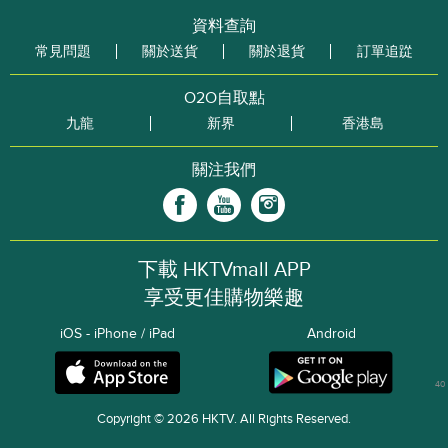
資料查詢
常見問題
關於送貨
關於退貨
訂單追踨
O2O自取點
九龍
新界
香港島
關注我們
下載 HKTVmall APP
享受更佳購物樂趣
iOS - iPhone / iPad
Android
40
Copyright © 2026 HKTV. All Rights Reserved.