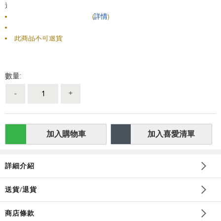
送貨/退貨:
此商品由 HKTVmall 派送
(
詳情
)
由 Prima Living 出售
此商品不可退貨
數量:
-
+
加入購物車
加入喜愛清單
詳細介紹
送貨/退貨
商店條款