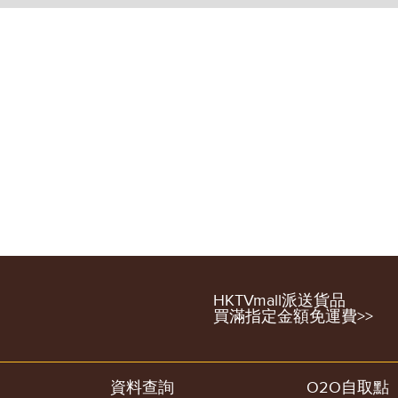
HKTVmall派送貨品
買滿指定金額免運費>>
資料查詢
O2O自取點