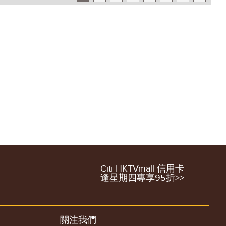
Citi HKTVmall 信用卡
逢星期四專享95折>>
關注我們