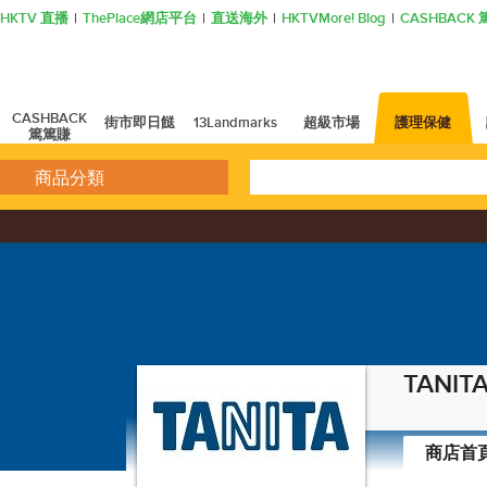
HKTV 直播
ThePlace網店平台
直送海外
HKTVMore! Blog
CASHBAC
CASHBACK
街市即日餸
13Landmarks
超級市場
護理保健
篤篤賺
商品分類
TANIT
商店首