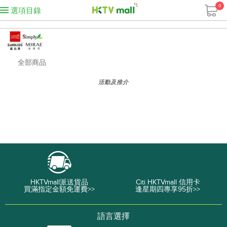
0
選項目錄
全部商品
活動及推介
HKTVmall派送貨品
Citi HKTVmall 信用卡
買滿指定金額免運費>>
逢星期四專享95折>>
語言選擇