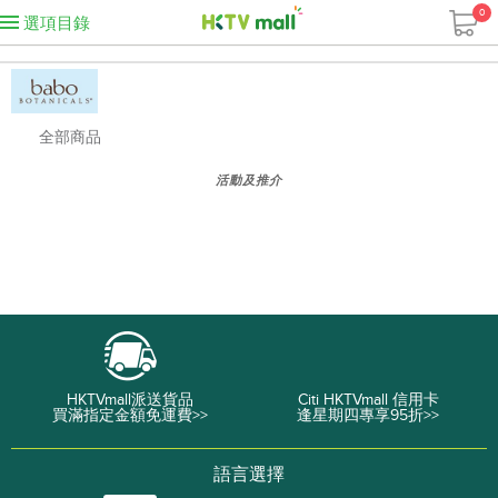
0
選項目錄
全部商品
活動及推介
HKTVmall派送貨品
Citi HKTVmall 信用卡
買滿指定金額免運費>>
逢星期四專享95折>>
語言選擇