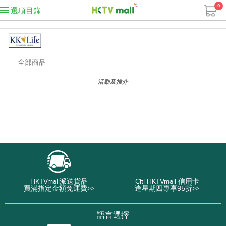
0
選項目錄
全部商品
活動及推介
HKTVmall派送貨品
Citi HKTVmall 信用卡
買滿指定金額免運費>>
逢星期四專享95折>>
語言選擇