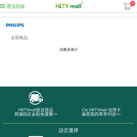
0
選項目錄
全部商品
活動及推介
HKTVmall派送貨品
Citi HKTVmall 信用卡
買滿指定金額免運費>>
逢星期四專享95折>>
語言選擇