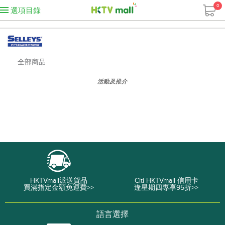
0
選項目錄
全部商品
活動及推介
HKTVmall派送貨品
Citi HKTVmall 信用卡
買滿指定金額免運費>>
逢星期四專享95折>>
語言選擇