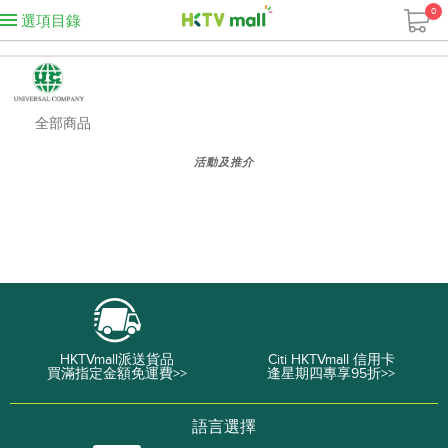
0
選項目錄
全部商品
活動及推介
HKTVmall派送貨品
Citi HKTVmall 信用卡
買滿指定金額免運費>>
逢星期四專享95折>>
語言選擇