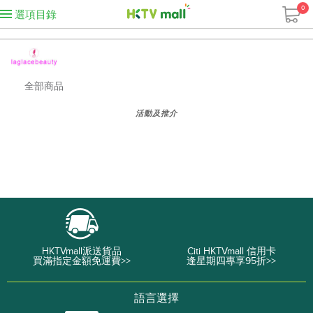
0
選項目錄
全部商品
活動及推介
HKTVmall派送貨品
Citi HKTVmall 信用卡
買滿指定金額免運費>>
逢星期四專享95折>>
語言選擇