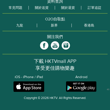
資料查詢
常見問題
關於送貨
關於退貨
訂單追踨
O2O自取點
九龍
新界
香港島
關注我們
下載 HKTVmall APP
享受更佳購物樂趣
iOS - iPhone / iPad
Android
40
Copyright © 2026 HKTV. All Rights Reserved.