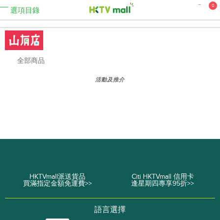
0
選項目錄
全部商品
活動及推介
HKTVmall派送貨品
Citi HKTVmall 信用卡
買滿指定金額免運費>>
逢星期四專享95折>>
語言選擇