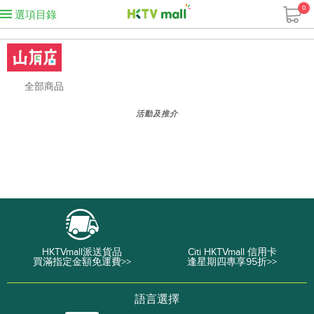
0
選項目錄
全部商品
活動及推介
HKTVmall派送貨品
Citi HKTVmall 信用卡
買滿指定金額免運費>>
逢星期四專享95折>>
語言選擇